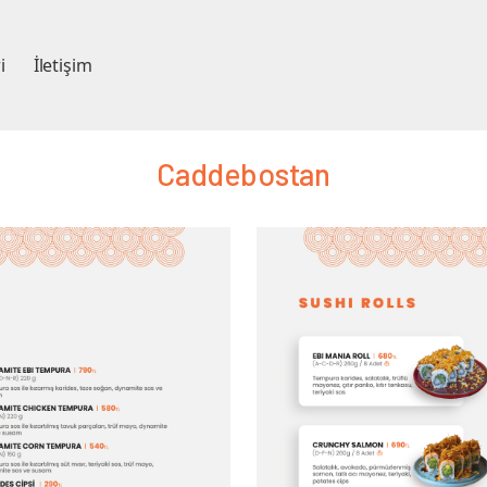
i
İletişim
Caddebostan