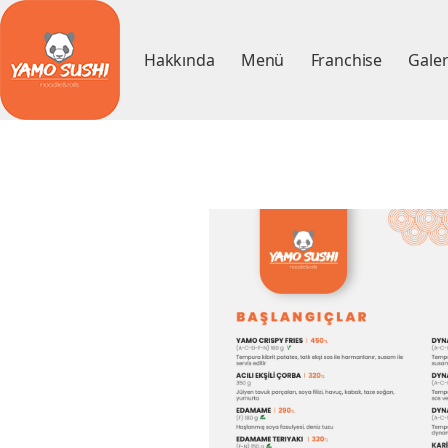
Hakkında
Menü
Franchise
Galer